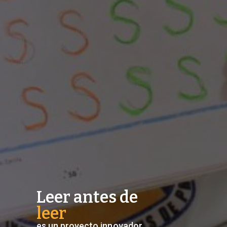
Leer antes de
leer
es un proyecto innovador