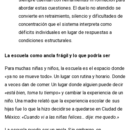
abordar estas cuestiones. El duelo no atendido se
convierte en retraimiento, silencio y dificultades de
concentración que el sistema interpreta como
déficits individuales en lugar de respuestas a
condiciones estructurales.
La escuela como ancla frágil y lo que podría ser
Para muchas niñas y niños, la escuela es el espacio donde
«ya no se mueve todo». Un lugar con rutina y horario. Donde
a veces dan de comer. Un lugar donde alguien puede decir
«está bien, toma tu tiempo»
y cambiar la experiencia de un
niño. Una madre relató que la experiencia escolar de sus
hijas fue lo que la hizo decidirse a quedarse en Ciudad de
México:
«Cuando vi a las niñas felices… dije: me quedo.»
La escuela puede ser un ancla. Sin embargo, en