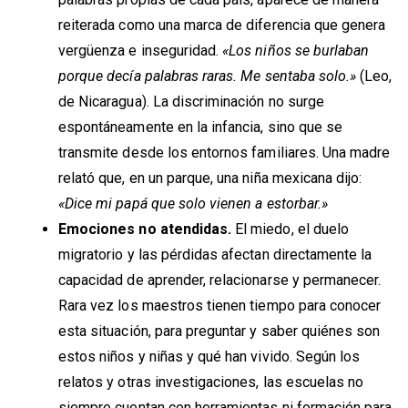
reiterada como una marca de diferencia que genera
vergüenza e inseguridad.
«Los niños se burlaban
porque decía
palabras raras. Me sentaba solo.»
(Leo,
de Nicaragua). La discriminación no surge
espontáneamente en la infancia, sino que se
transmite desde los entornos familiares. Una madre
relató que, en un parque, una niña mexicana dijo:
«Dice mi papá que solo vienen a estorbar.»
Emociones no atendidas.
El miedo, el duelo
migratorio y las pérdidas afectan directamente la
capacidad de aprender, relacionarse y permanecer.
Rara vez los maestros tienen tiempo para conocer
esta situación, para preguntar y saber quiénes son
estos niños y niñas y qué han vivido. Según los
relatos y otras investigaciones, las escuelas no
siempre cuentan con herramientas ni formación para